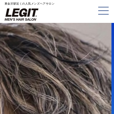
東金沢駅近くの人気メンズヘアサロン
ME
NU