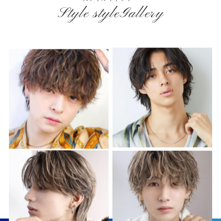
Style styleGallery