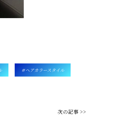
ル
ヘアカラースタイル
次の記事 >>