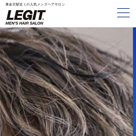
東金沢駅近くの人気メンズヘアサロン
ME
NU