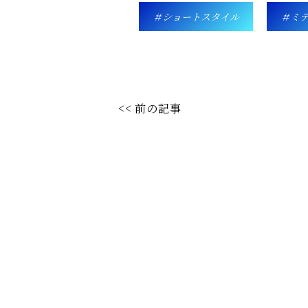
ショートスタイル
ミ
<< 前の記事