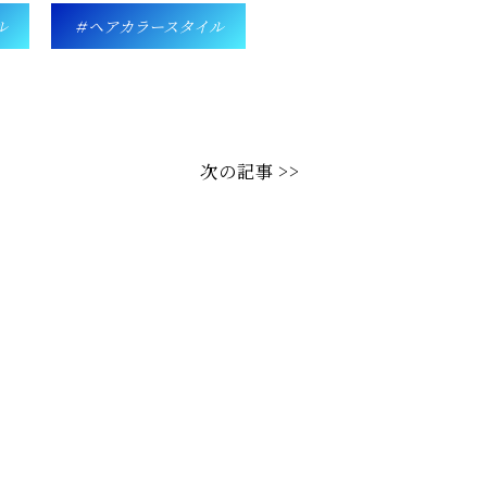
ル
ヘアカラースタイル
次の記事 >>