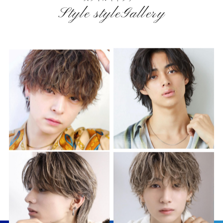
Style styleGallery