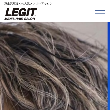
東金沢駅近くの人気メンズヘアサロン
ME
NU