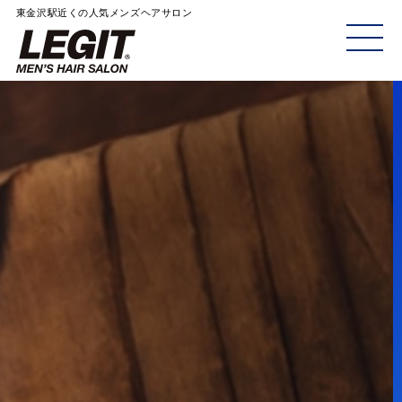
東金沢駅近くの人気メンズヘアサロン
ME
NU